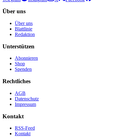
Über uns
Über uns
Blattlinie
Redaktion
Unterstützen
Abonnieren
Shop
Spenden
Rechtliches
AGB
Datenschutz
Impressum
Kontakt
RSS-Feed
Kontakt