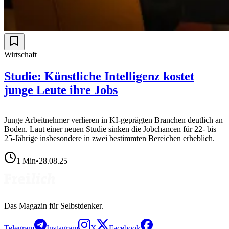
Wirtschaft
Studie: Künstliche Intelligenz kostet
junge Leute ihre Jobs
Junge Arbeitnehmer verlieren in KI-geprägten Branchen deutlich an
Boden. Laut einer neuen Studie sinken die Jobchancen für 22- bis
25-Jährige insbesondere in zwei bestimmten Bereichen erheblich.
1
Min
•
28.08.25
Das Magazin für Selbstdenker.
Telegram
Instagram
X
Facebook