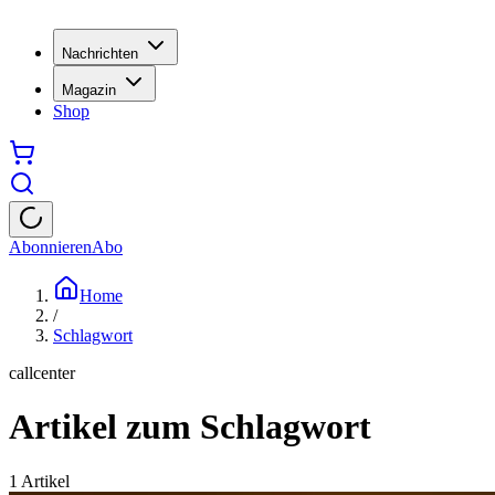
Nachrichten
Magazin
Shop
Abonnieren
Abo
Home
/
Schlagwort
callcenter
Artikel zum Schlagwort
1
Artikel