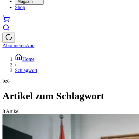
Magazin
Shop
Abonnieren
Abo
Home
/
Schlagwort
bzö
Artikel zum Schlagwort
8
Artikel