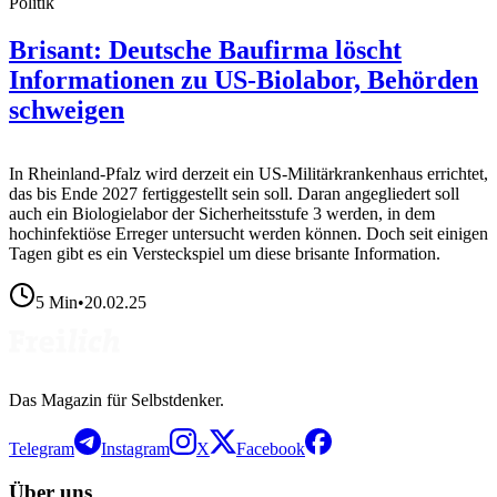
Politik
Brisant: Deutsche Baufirma löscht
Informationen zu US-Biolabor, Behörden
schweigen
In Rheinland-Pfalz wird derzeit ein US-Militärkrankenhaus errichtet,
das bis Ende 2027 fertiggestellt sein soll. Daran angegliedert soll
auch ein Biologielabor der Sicherheitsstufe 3 werden, in dem
hochinfektiöse Erreger untersucht werden können. Doch seit einigen
Tagen gibt es ein Versteckspiel um diese brisante Information.
5
Min
•
20.02.25
Das Magazin für Selbstdenker.
Telegram
Instagram
X
Facebook
Über uns