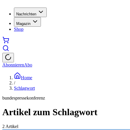
Nachrichten
Magazin
Shop
Abonnieren
Abo
Home
/
Schlagwort
bundespressekonferenz
Artikel zum Schlagwort
2
Artikel