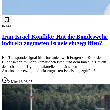
Politik
Iran-Israel-Konflikt: Hat die Bundeswehr
indirekt zugunsten Israels eingegriffen?
Ein Transpondersignal über Jordanien wirft Fragen zur Rolle der
Bundeswehr im Konflikt zwischen Israel und dem Iran auf. Hat ein
deutscher Tankflug in der aktuellen militärischen
Auseinandersetzung indirekt zugunsten Israels eingegriffen?
2
Min
•
16.06.25