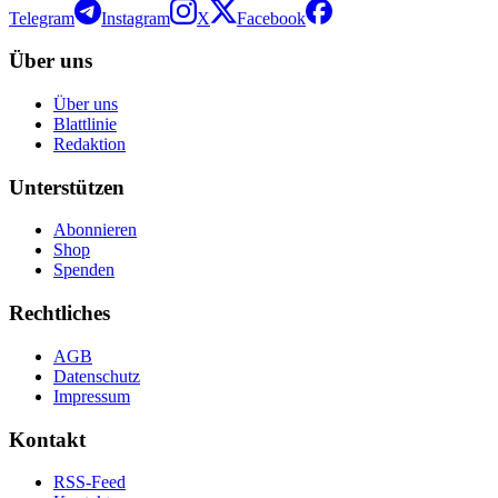
Telegram
Instagram
X
Facebook
Über uns
Über uns
Blattlinie
Redaktion
Unterstützen
Abonnieren
Shop
Spenden
Rechtliches
AGB
Datenschutz
Impressum
Kontakt
RSS-Feed