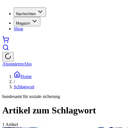
Nachrichten
Magazin
Shop
Abonnieren
Abo
Home
/
Schlagwort
bundesamt für soziale sicherung
Artikel zum Schlagwort
1
Artikel