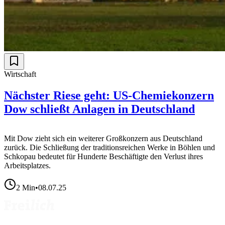
Wirtschaft
Nächster Riese geht: US-Chemiekonzern
Dow schließt Anlagen in Deutschland
Mit Dow zieht sich ein weiterer Großkonzern aus Deutschland
zurück. Die Schließung der traditionsreichen Werke in Böhlen und
Schkopau bedeutet für Hunderte Beschäftigte den Verlust ihres
Arbeitsplatzes.
2
Min
•
08.07.25