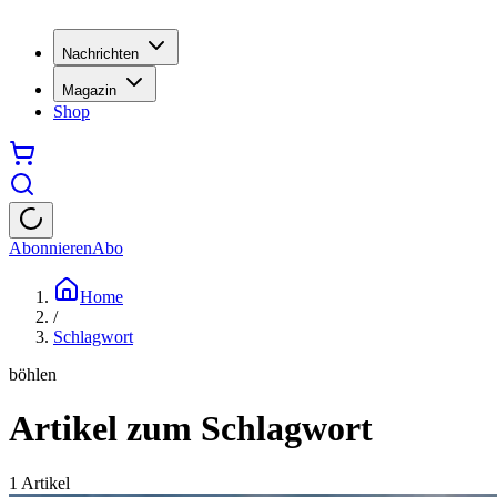
Nachrichten
Magazin
Shop
Abonnieren
Abo
Home
/
Schlagwort
böhlen
Artikel zum Schlagwort
1
Artikel