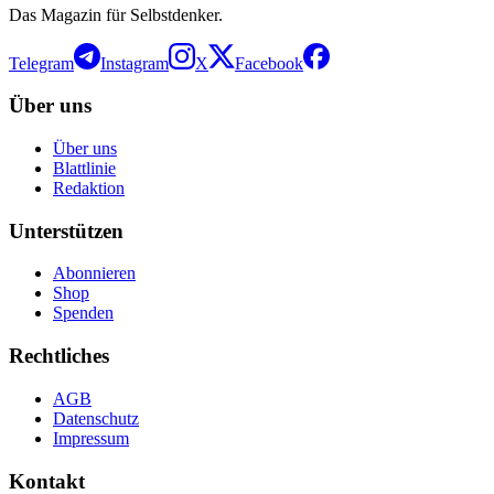
Das Magazin für Selbstdenker.
Telegram
Instagram
X
Facebook
Über uns
Über uns
Blattlinie
Redaktion
Unterstützen
Abonnieren
Shop
Spenden
Rechtliches
AGB
Datenschutz
Impressum
Kontakt