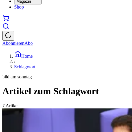
Magazin
Shop
Abonnieren
Abo
Home
/
Schlagwort
bild am sonntag
Artikel zum Schlagwort
7
Artikel