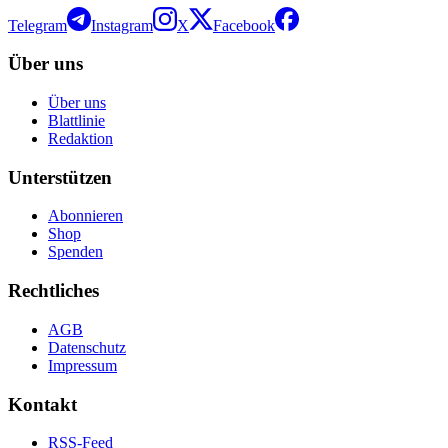
Telegram
Instagram
X
Facebook
Über uns
Über uns
Blattlinie
Redaktion
Unterstützen
Abonnieren
Shop
Spenden
Rechtliches
AGB
Datenschutz
Impressum
Kontakt
RSS-Feed