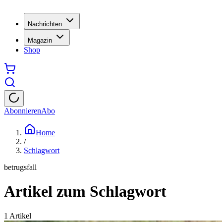
Nachrichten
Magazin
Shop
Abonnieren
Abo
Home
/
Schlagwort
betrugsfall
Artikel zum Schlagwort
1
Artikel