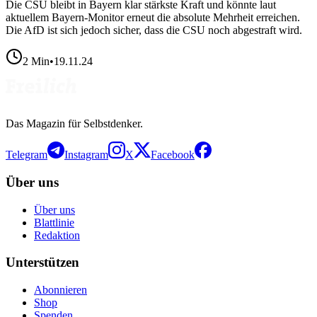
Die CSU bleibt in Bayern klar stärkste Kraft und könnte laut
aktuellem Bayern-Monitor erneut die absolute Mehrheit erreichen.
Die AfD ist sich jedoch sicher, dass die CSU noch abgestraft wird.
2
Min
•
19.11.24
Das Magazin für Selbstdenker.
Telegram
Instagram
X
Facebook
Über uns
Über uns
Blattlinie
Redaktion
Unterstützen
Abonnieren
Shop
Spenden