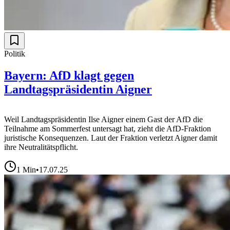
Politik
Bayern: AfD klagt gegen
Landtagspräsidentin Aigner
Weil Landtagspräsidentin Ilse Aigner einem Gast der AfD die
Teilnahme am Sommerfest untersagt hat, zieht die AfD-Fraktion
juristische Konsequenzen. Laut der Fraktion verletzt Aigner damit
ihre Neutralitätspflicht.
1
Min
•
17.07.25