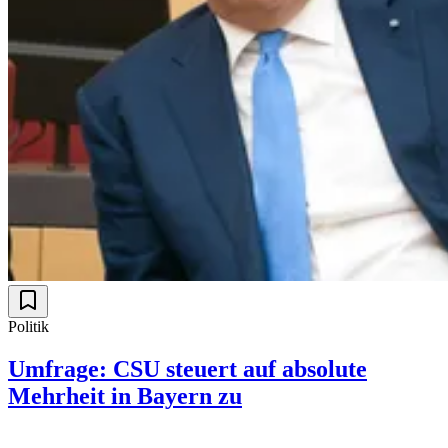
Politik
Umfrage: CSU steuert auf absolute
Mehrheit in Bayern zu