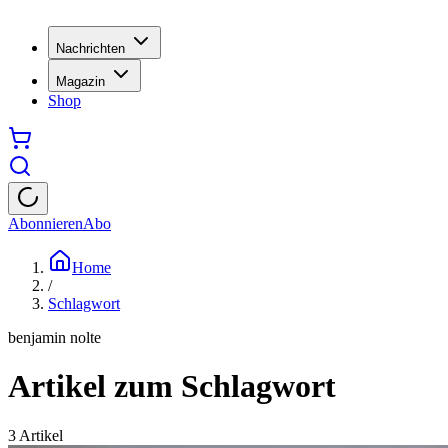
Nachrichten
Magazin
Shop
Abonnieren
Abo
Home
/
Schlagwort
benjamin nolte
Artikel zum Schlagwort
3
Artikel