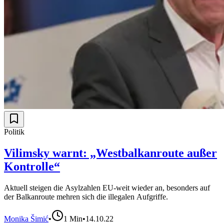
Politik
Vilimsky warnt: „Westbalkanroute außer
Kontrolle“
Aktuell steigen die Asylzahlen EU-weit wieder an, besonders auf
der Balkanroute mehren sich die illegalen Aufgriffe.
Monika Šimić
•
1
Min
•
14.10.22