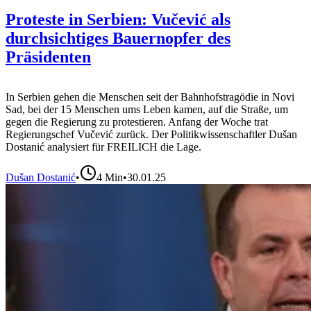
Proteste in Serbien: Vučević als
durchsichtiges Bauernopfer des
Präsidenten
In Serbien gehen die Menschen seit der Bahnhofstragödie in Novi
Sad, bei der 15 Menschen ums Leben kamen, auf die Straße, um
gegen die Regierung zu protestieren. Anfang der Woche trat
Regierungschef Vučević zurück. Der Politikwissenschaftler Dušan
Dostanić analysiert für FREILICH die Lage.
Dušan Dostanić
•
4
Min
•
30.01.25