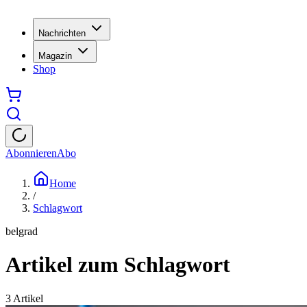
Nachrichten
Magazin
Shop
Abonnieren
Abo
Home
/
Schlagwort
belgrad
Artikel zum Schlagwort
3
Artikel