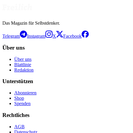
Das Magazin für Selbstdenker.
Telegram
Instagram
X
Facebook
Über uns
Über uns
Blattlinie
Redaktion
Unterstützen
Abonnieren
Shop
Spenden
Rechtliches
AGB
Datenschutz