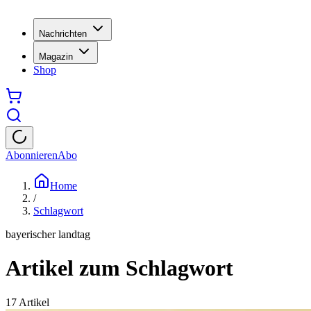
Nachrichten
Magazin
Shop
Abonnieren
Abo
Home
/
Schlagwort
bayerischer landtag
Artikel zum Schlagwort
17
Artikel