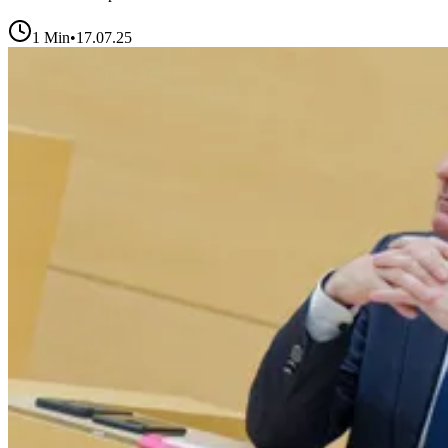
1
Min
•
17.07.25