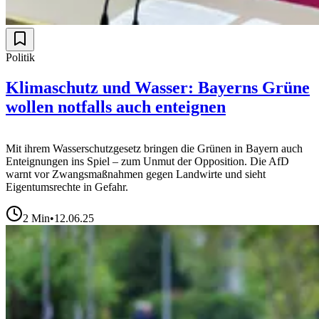
Politik
Klimaschutz und Wasser: Bayerns Grüne
wollen notfalls auch enteignen
Mit ihrem Wasserschutzgesetz bringen die Grünen in Bayern auch
Enteignungen ins Spiel – zum Unmut der Opposition. Die AfD
warnt vor Zwangsmaßnahmen gegen Landwirte und sieht
Eigentumsrechte in Gefahr.
2
Min
•
12.06.25