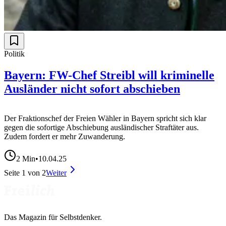
Politik
Bayern: FW-Chef Streibl will kriminelle
Ausländer nicht sofort abschieben
Der Fraktionschef der Freien Wähler in Bayern spricht sich klar
gegen die sofortige Abschiebung ausländischer Straftäter aus.
Zudem fordert er mehr Zuwanderung.
2
Min
•
10.04.25
Seite
1
von
2
Weiter
Das Magazin für Selbstdenker.