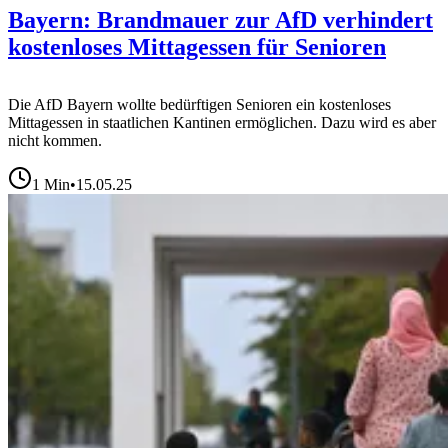
Bayern: Brandmauer zur AfD verhindert
kostenloses Mittagessen für Senioren
Die AfD Bayern wollte bedürftigen Senioren ein kostenloses
Mittagessen in staatlichen Kantinen ermöglichen. Dazu wird es aber
nicht kommen.
1
Min
•
15.05.25