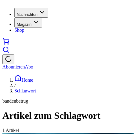
Nachrichten
Magazin
Shop
Abonnieren
Abo
Home
/
Schlagwort
bandenbetrug
Artikel zum Schlagwort
1
Artikel