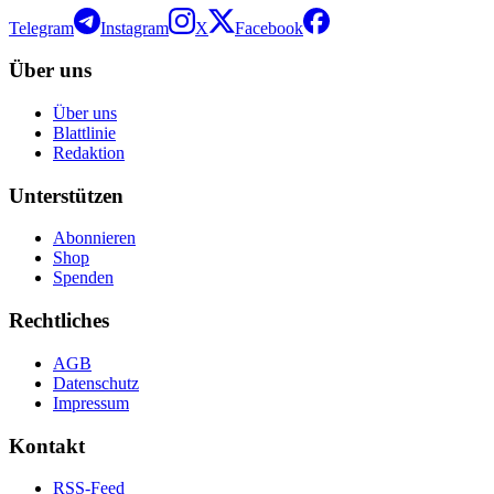
Telegram
Instagram
X
Facebook
Über uns
Über uns
Blattlinie
Redaktion
Unterstützen
Abonnieren
Shop
Spenden
Rechtliches
AGB
Datenschutz
Impressum
Kontakt
RSS-Feed