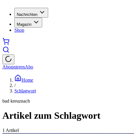
Nachrichten
Magazin
Shop
Abonnieren
Abo
Home
/
Schlagwort
bad kreuznach
Artikel zum Schlagwort
1
Artikel