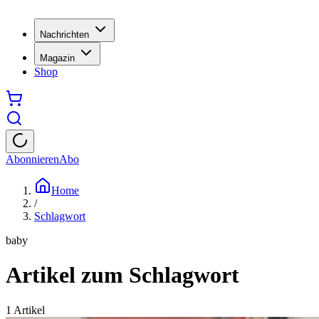
Nachrichten
Magazin
Shop
Abonnieren
Abo
Home
/
Schlagwort
baby
Artikel zum Schlagwort
1
Artikel