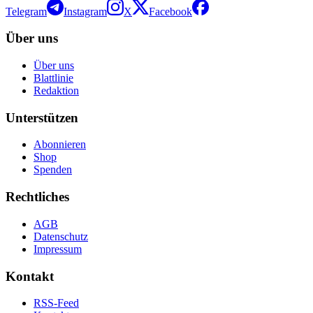
Telegram
Instagram
X
Facebook
Über uns
Über uns
Blattlinie
Redaktion
Unterstützen
Abonnieren
Shop
Spenden
Rechtliches
AGB
Datenschutz
Impressum
Kontakt
RSS-Feed