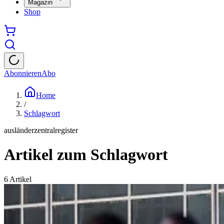
Magazin
Shop
Abonnieren
Abo
Home
/
Schlagwort
ausländerzentralregister
Artikel zum Schlagwort
6
Artikel