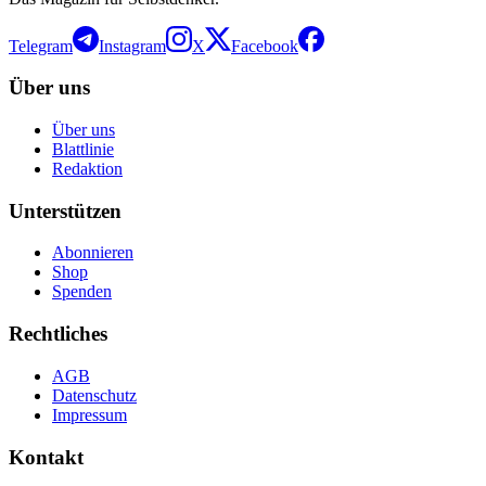
Telegram
Instagram
X
Facebook
Über uns
Über uns
Blattlinie
Redaktion
Unterstützen
Abonnieren
Shop
Spenden
Rechtliches
AGB
Datenschutz
Impressum
Kontakt