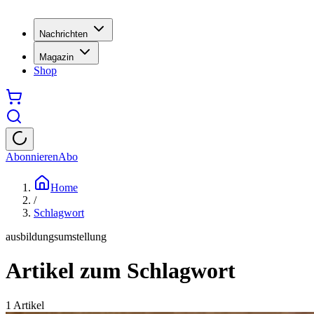
Nachrichten
Magazin
Shop
Abonnieren
Abo
Home
/
Schlagwort
ausbildungsumstellung
Artikel zum Schlagwort
1
Artikel