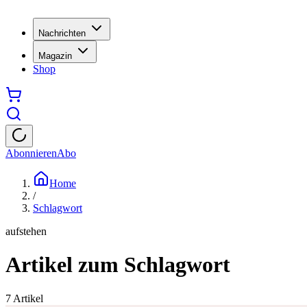
Nachrichten
Magazin
Shop
Abonnieren
Abo
Home
/
Schlagwort
aufstehen
Artikel zum Schlagwort
7
Artikel