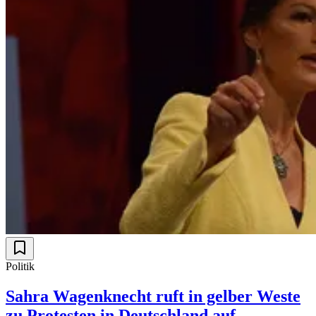
Politik
Sahra Wagenknecht ruft in gelber Weste
zu Protesten in Deutschland auf