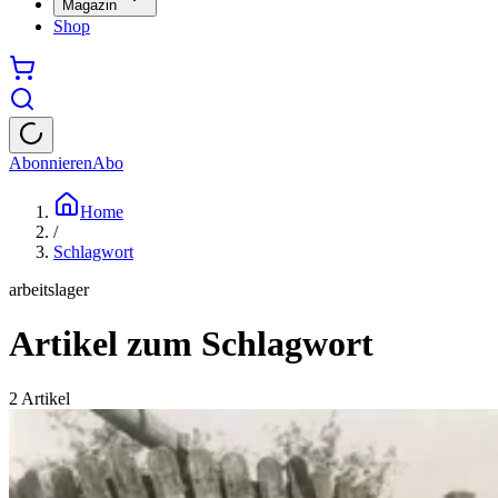
Magazin
Shop
Abonnieren
Abo
Home
/
Schlagwort
arbeitslager
Artikel zum Schlagwort
2
Artikel