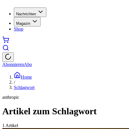
Nachrichten
Magazin
Shop
Abonnieren
Abo
Home
/
Schlagwort
anthropic
Artikel zum Schlagwort
1
Artikel