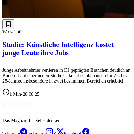
Wirtschaft
Studie: Künstliche Intelligenz kostet
junge Leute ihre Jobs
Junge Arbeitnehmer verlieren in KI-geprägten Branchen deutlich an
Boden. Laut einer neuen Studie sinken die Jobchancen für 22- bis
25-Jährige insbesondere in zwei bestimmten Bereichen erheblich.
1
Min
•
28.08.25
Das Magazin für Selbstdenker.
Telegram
Instagram
X
Facebook