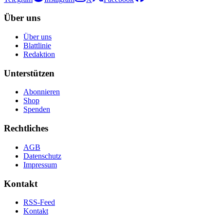
Über uns
Über uns
Blattlinie
Redaktion
Unterstützen
Abonnieren
Shop
Spenden
Rechtliches
AGB
Datenschutz
Impressum
Kontakt
RSS-Feed
Kontakt