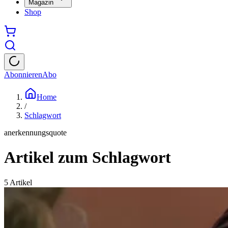
Magazin
Shop
Abonnieren
Abo
Home
/
Schlagwort
anerkennungsquote
Artikel zum Schlagwort
5
Artikel