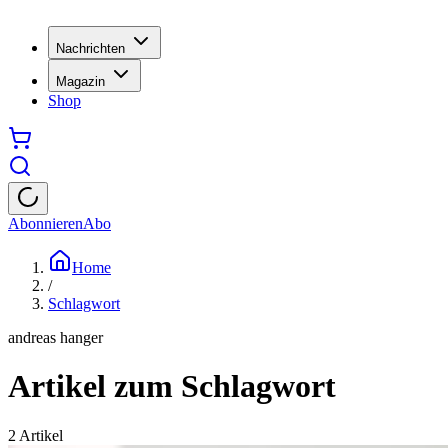
Nachrichten
Magazin
Shop
Abonnieren
Abo
Home
/
Schlagwort
andreas hanger
Artikel zum Schlagwort
2
Artikel