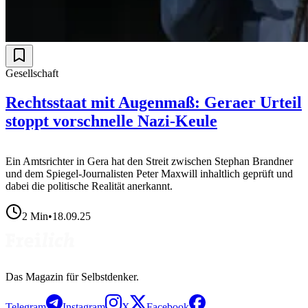
Gesellschaft
Rechtsstaat mit Augenmaß: Geraer Urteil
stoppt vorschnelle Nazi-Keule
Ein Amtsrichter in Gera hat den Streit zwischen Stephan Brandner
und dem Spiegel-Journalisten Peter Maxwill inhaltlich geprüft und
dabei die politische Realität anerkannt.
2
Min
•
18.09.25
Das Magazin für Selbstdenker.
Telegram
Instagram
X
Facebook