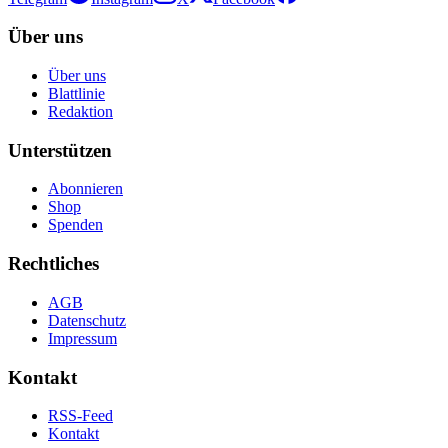
Über uns
Über uns
Blattlinie
Redaktion
Unterstützen
Abonnieren
Shop
Spenden
Rechtliches
AGB
Datenschutz
Impressum
Kontakt
RSS-Feed
Kontakt