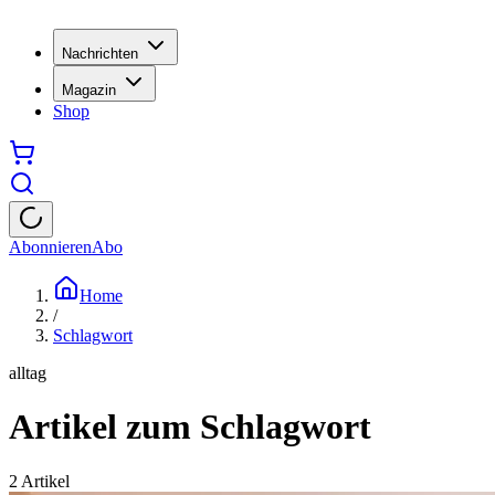
Nachrichten
Magazin
Shop
Abonnieren
Abo
Home
/
Schlagwort
alltag
Artikel zum Schlagwort
2
Artikel