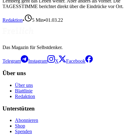
Lemberg geht das Leben weiter. Aber anders als vorher. Die
TAGESSTIMME berichtet direkt über die Eindrücke vor Ort.
Redaktion
•
5
Min
•
01.03.22
Das Magazin für Selbstdenker.
Telegram
Instagram
X
Facebook
Über uns
Über uns
Blattlinie
Redaktion
Unterstützen
Abonnieren
Shop
Spenden