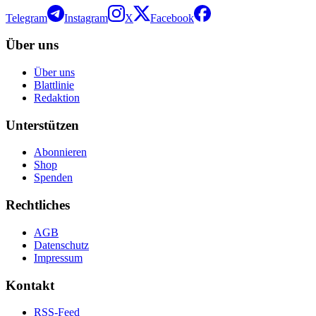
Telegram
Instagram
X
Facebook
Über uns
Über uns
Blattlinie
Redaktion
Unterstützen
Abonnieren
Shop
Spenden
Rechtliches
AGB
Datenschutz
Impressum
Kontakt
RSS-Feed