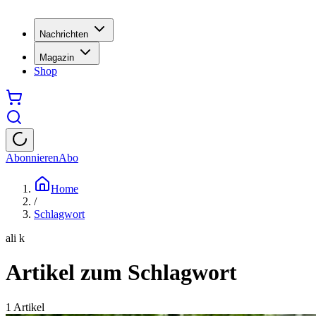
Nachrichten
Magazin
Shop
Abonnieren
Abo
Home
/
Schlagwort
ali k
Artikel zum Schlagwort
1
Artikel