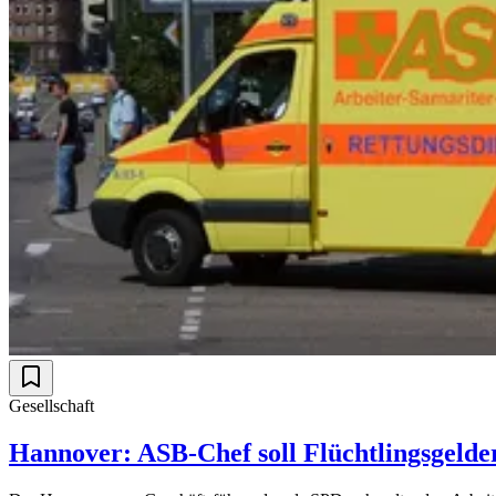
Gesellschaft
Hannover: ASB-Chef soll Flüchtlingsgelde