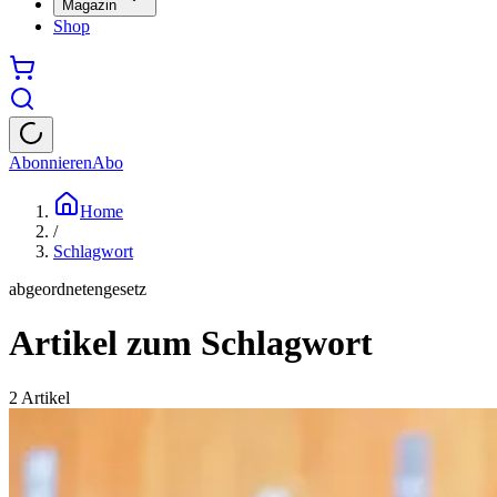
Magazin
Shop
Abonnieren
Abo
Home
/
Schlagwort
abgeordnetengesetz
Artikel zum Schlagwort
2
Artikel