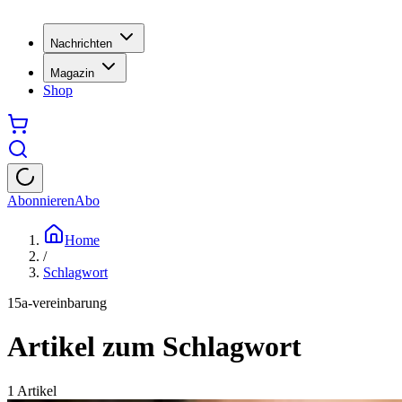
Nachrichten
Magazin
Shop
Abonnieren
Abo
Home
/
Schlagwort
15a-vereinbarung
Artikel zum Schlagwort
1
Artikel