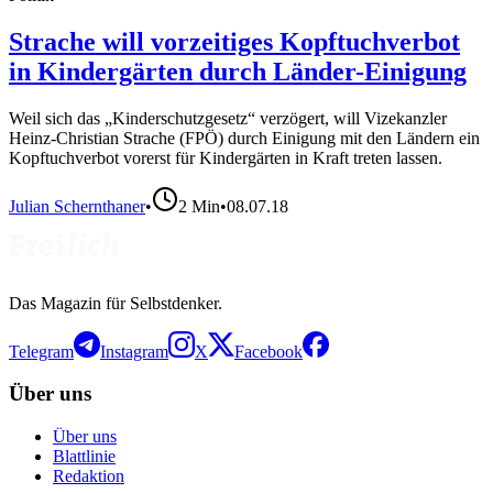
Strache will vorzeitiges Kopftuchverbot
in Kindergärten durch Länder-Einigung
Weil sich das „Kinderschutzgesetz“ verzögert, will Vizekanzler
Heinz-Christian Strache (FPÖ) durch Einigung mit den Ländern ein
Kopftuchverbot vorerst für Kindergärten in Kraft treten lassen.
Julian Schernthaner
•
2
Min
•
08.07.18
Das Magazin für Selbstdenker.
Telegram
Instagram
X
Facebook
Über uns
Über uns
Blattlinie
Redaktion