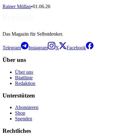
Rainer Müllan
•
01.06.26
Das Magazin für Selbstdenker.
Telegram
Instagram
X
Facebook
Über uns
Über uns
Blattlinie
Redaktion
Unterstützen
Abonnieren
Shop
Spenden
Rechtliches