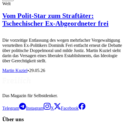
Welt
Vom Polit-Star zum Straftäter:
Tschechischer Ex-Abgeordneter frei
Die vorzeitige Entlassung des wegen mehrfacher Vergewaltigung
verurteilten Ex-Politikers Dominik Feri entfacht erneut die Debatte
über politische Doppelmoral und milde Justiz. Martin Kuziel sieht
darin das Versagen eines liberalen Establishments, das Ideologie
über Gerechtigkeit stellt.
Martin Kuziel
•
29.05.26
Das Magazin für Selbstdenker.
Telegram
Instagram
X
Facebook
Über uns