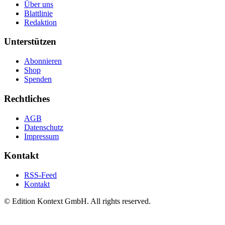
Über uns
Blattlinie
Redaktion
Unterstützen
Abonnieren
Shop
Spenden
Rechtliches
AGB
Datenschutz
Impressum
Kontakt
RSS-Feed
Kontakt
© Edition Kontext GmbH. All rights reserved.