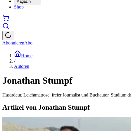
Magazin
Shop
Abonnieren
Abo
Home
/
Autoren
Jonathan Stumpf
Hasardeur, Leichtmatrose, freier Journalist und Buchautor. Studium 
Artikel von
Jonathan Stumpf